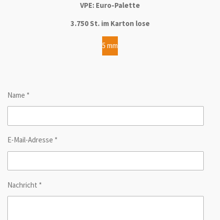
VPE: Euro-Palette
3.750 St. im Karton lose
5 mm
Name *
E-Mail-Adresse *
Nachricht *