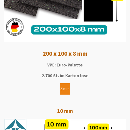
200 x 100 x 8 mm
VPE: Euro-Palette
2.700 St. im Karton lose
8 mm
10 mm