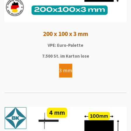
200 x 100 x 3 mm
VPE: Euro-Palette
7.500 St. im Karton lose
3 mm