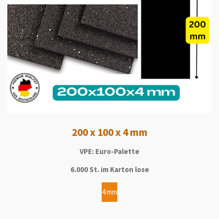
200 x 100 x 4 mm
VPE: Euro-Palette
6.000 St. im Karton lose
4 mm