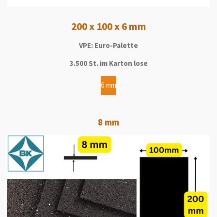
200 x 100 x 6 mm
VPE: Euro-Palette
3.500 St. im Karton lose
6 mm
8 mm