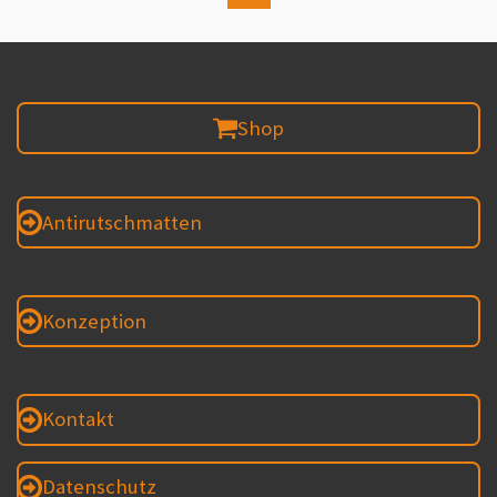
Shop
Antirutschmatten
Konzeption
Kontakt
Datenschutz