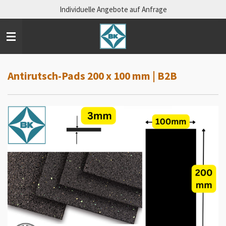
Individuelle Angebote auf Anfrage
Zum
Hauptinhalt
springen
Antirutsch-Pads 200 x 100 mm | B2B