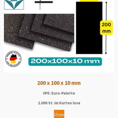
200 x 100 x 10 mm
VPE: Euro-Palette
2.000 St. im Karton lose
10 mm