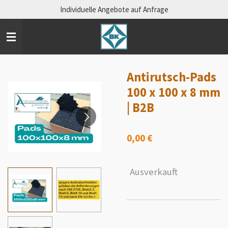
Individuelle Angebote auf Anfrage
Zum
Hauptinhalt
springen
Antirutsch-Pads
100 x 100 x 8 mm
| B2B
0,00 €
Ausverkauft