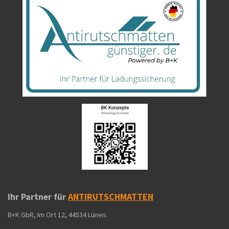
Ihr Partner für
ANTIRUTSCHMATTEN
B+K GbR, Im Ort 12, 44534 Lünen.